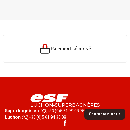
Paiement sécurisé
LUCHON-SUPERBAGNÈRES
Superbagnères :
+33 (0)5 61 79 08 75
Contactez-nous
Luchon :
+33 (0)5 61 94 35 08