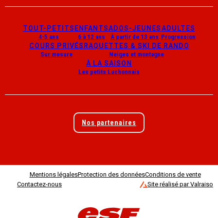
TOUT-PETITS
ENFANTS
ADOS-JEUNES
ADULTES
4-5 ans
6 à 12 ans
À partir de 13 ans
Progression
COURS PRIVÉS
RAQUETTES & SKI DE RANDO
Sur mesure
Neiges et montagne
À LA SAISON
Les petits Luchonnais
Nos partenaires
Mentions légales
Protection des données
Conditions de vente
Contactez-nous
Site réalisé par Valraiso